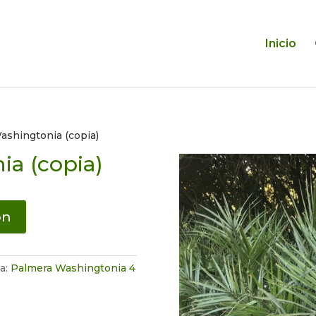
Inicio
ashingtonia (copia)
a (copia)
ón
ta:
Palmera Washingtonia 4